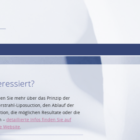
eressiert?
ren Sie mehr über das Prinzip der
rstrahl-Liposuction, den Ablauf der
tion, die möglichen Resultate oder die
n –
detaillierte Infos finden Sie auf
e Website
.