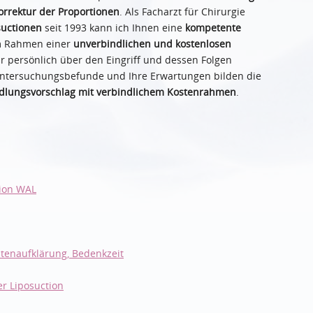
orrektur der Proportionen
. Als Facharzt für Chirurgie
suctionen
seit 1993 kann ich Ihnen eine
kompetente
m Rahmen einer
unverbindlichen und kostenlosen
r persönlich über den Eingriff und dessen Folgen
 Untersuchungsbefunde und Ihre Erwartungen bilden die
ndlungsvorschlag mit verbindlichem Kostenrahmen
.
tion WAL
entenaufklärung, Bedenkzeit
r Liposuction