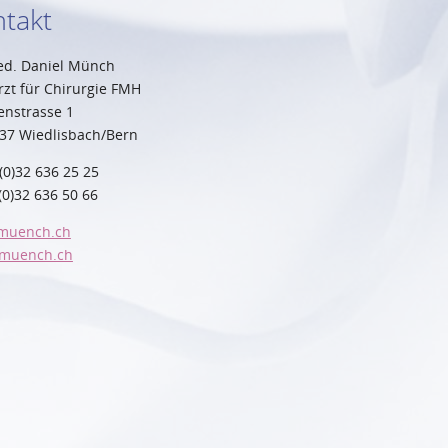
takt
ed. Daniel Münch
rzt für Chirurgie FMH
nstrasse 1
37 Wiedlisbach/Bern
(0)32 636 25 25
(0)32 636 50 66
muench.ch
muench.ch