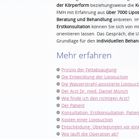
der Körperform
beziehungsweise die
K
FMH mit Erfahrung aus
über 7000 Lipo
Beratung und Behandlung
anbieten. I
Erstkonsultation
können Sie sich von mi
orientieren lassen. Das Gespräch, die
Grundlage für den
individuellen Beha
Mehr erfahren
Prinzip der Fettabsaugung
Die Entwicklung der Liposuction
Die Wasserstrahl-assistierte Liposuc
Der Arzt Dr. med. Daniel Münch
Wie finde ich den richtigen Arzt?
Der Patient
Konsultation: Erstkonsultation, Pati
Kosten einer Liposuction
Entscheidung: Überlegungen vor eine
Wie läuft die Operation ab?