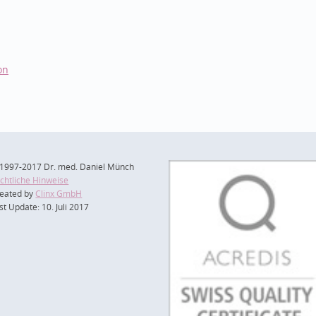
on
1997-2017 Dr. med. Daniel Münch
chtliche Hinweise
eated by
Clinx GmbH
st Update: 10. Juli 2017